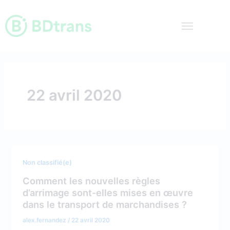
Aller
au
contenu
Transport industriel spécialisé dans l’ADR
22 avril 2020
Non classifié(e)
Comment les nouvelles règles
d’arrimage sont-elles mises en œuvre
dans le transport de marchandises ?
alex.fernandez
/
22 avril 2020