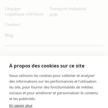
L'équipe
Transport industriel
Logistique chimique
ADR
Contact
Blog
Qualité
À propos des cookies sur ce site
En un mercado cada vez más globalizado, la calidad es un factor
estratégico imprescindible. BDtrans trabaja intensamente para
Nous utilisons les cookies pour collecter et analyser
extender la cultura de calidad entre todos sus stakeholders.Puedes
des informations sur les performances et l'utilisation
consultar nuestras certificaciones de Calidad en el Área Técnica, que
du site, pour fournir des fonctionnalités de médias
es sólo el resultado de una política de mejora continua en todos
sociaux et pour améliorer et personnaliser le contenu
nuestros procesos.
et les publicités.
En savoir plus