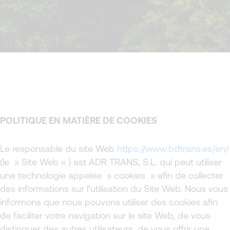
POLITIQUE EN MATIÈRE DE COOKIES
Le responsable du site Web
https://www.bdtrans.es/en/
(le » Site Web « ) est ADR TRANS, S.L. qui peut utiliser
une technologie appelée » cookies » afin de collecter
des informations sur l’utilisation du Site Web. Nous vous
informons que nous pouvons utiliser des cookies afin
de faciliter votre navigation sur le site Web, de vous
distinguer des autres utilisateurs, de vous offrir une