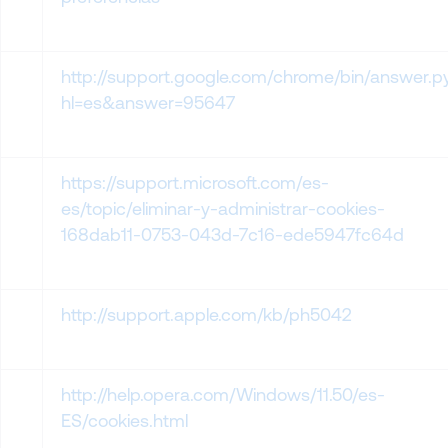
http://support.google.com/chrome/bin/answer.p
hl=es&answer=95647
https://support.microsoft.com/es-
es/topic/eliminar-y-administrar-cookies-
168dab11-0753-043d-7c16-ede5947fc64d
http://support.apple.com/kb/ph5042
http://help.opera.com/Windows/11.50/es-
ES/cookies.html