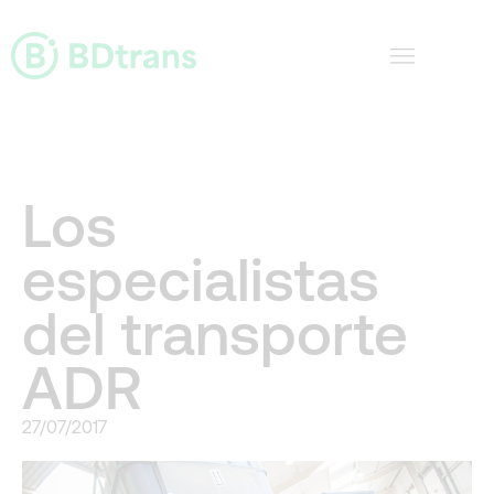
Ir
al
contenido
Los
especialistas
del transporte
ADR
27/07/2017